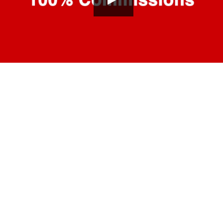
HD
00:00
03:41